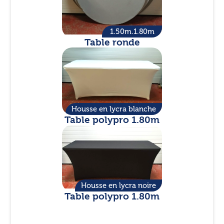
1.50m.1.80m
Table ronde
Housse en lycra blanche
Table polypro 1.80m
Housse en lycra noire
Table polypro 1.80m