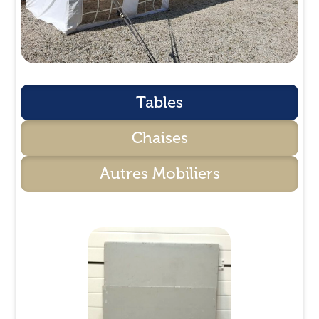
Tables
Chaises
Autres Mobiliers