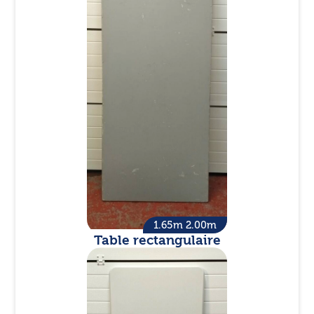
1.65m 2.00m
Table rectangulaire